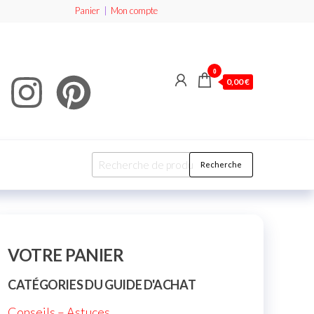
Panier
|
Mon compte
0
0,00 €
Recherche
VOTRE PANIER
CATÉGORIES DU GUIDE D'ACHAT
Conseils – Astuces