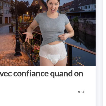
vec confiance quand on
0