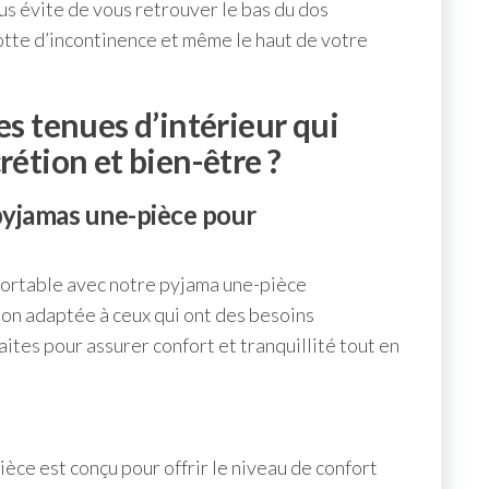
s évite de vous retrouver le bas du dos
otte d’incontinence et même le haut de votre
es tenues d’intérieur qui
rétion et bien-être ?
pyjamas une-pièce pour
fortable avec notre pyjama une-pièce
ion adaptée à ceux qui ont des besoins
aites pour assurer confort et tranquillité tout en
èce est conçu pour offrir le niveau de confort