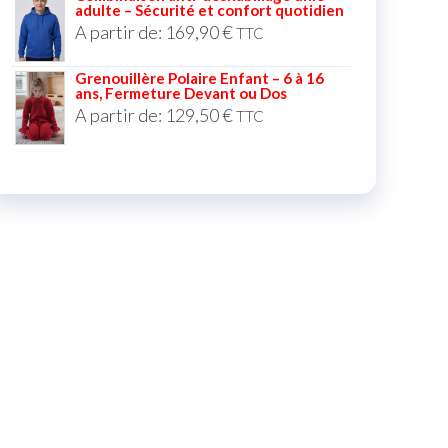
adulte – Sécurité et confort quotidien
A partir de:
169,90
€
TTC
Grenouillère Polaire Enfant – 6 à 16
ans, Fermeture Devant ou Dos
A partir de:
129,50
€
TTC