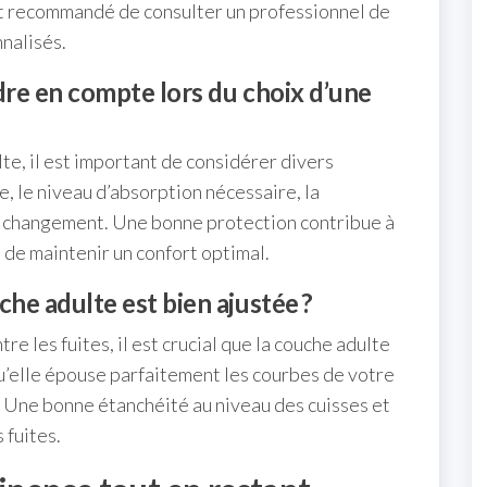
est recommandé de consulter un professionnel de
nnalisés.
dre en compte lors du choix d’une
lte, il est important de considérer divers
e, le niveau d’absorption nécessaire, la
 de changement. Une bonne protection contribue à
 de maintenir un confort optimal.
he adulte est bien ajustée ?
re les fuites, il est crucial que la couche adulte
qu’elle épouse parfaitement les courbes de votre
e. Une bonne étanchéité au niveau des cuisses et
 fuites.