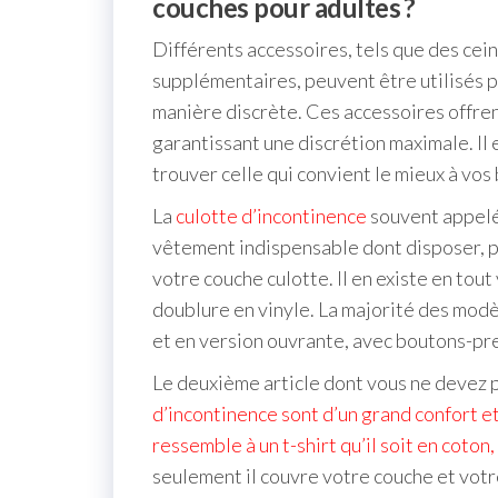
couches pour adultes ?
Différents accessoires, tels que des cei
supplémentaires, peuvent être utilisés p
manière discrète. Ces accessoires offre
garantissant une discrétion maximale. Il 
trouver celle qui convient le mieux à vos
La
culotte d’incontinence
souvent appelée
vêtement indispensable dont disposer, p
votre couche culotte. Il en existe en tout
doublure en vinyle. La majorité des modè
et en version ouvrante, avec boutons-pr
Le deuxième article dont vous ne devez 
d’incontinence sont d’un grand confort et
ressemble à un t-shirt qu’il soit en coton
seulement il couvre votre couche et votr