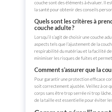
couche sont des éléments à évaluer. Il 
la santé pour obtenir des conseils perso
Quels sont les critères à pren
couche adulte ?
Lorsqu’il s’agit de choisir une couche adu
aspects tels que l’ajustement de la couch
respirabilité du matériau et la facilité
minimiser les risques de fuites et permet
Comment s’assurer que la couc
Pour garantir une protection efficace cont
soit correctement ajustée. Veillez à ce 
corps sans être trop serrée ni trop lâch
de la taille est essentielle pour éviter les