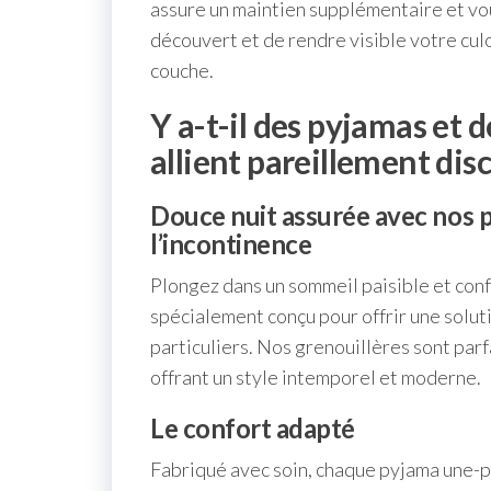
assure un maintien supplémentaire et vou
découvert et de rendre visible votre cul
couche.
Y a-t-il des pyjamas et d
allient pareillement disc
Douce nuit assurée avec nos 
l’incontinence
Plongez dans un sommeil paisible et con
spécialement conçu pour offrir une solut
particuliers. Nos grenouillères sont parf
offrant un style intemporel et moderne.
Le confort adapté
Fabriqué avec soin, chaque pyjama une-pi