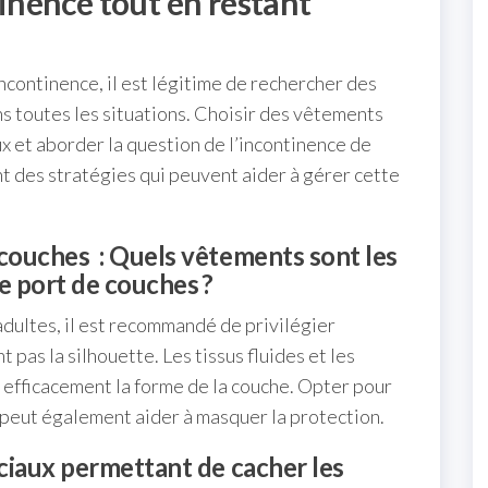
inence tout en restant
ncontinence, il est légitime de rechercher des
ns toutes les situations. Choisir des vêtements
x et aborder la question de l’incontinence de
t des stratégies qui peuvent aider à gérer cette
 couches : Quels vêtements sont les
e port de couches ?
adultes, il est recommandé de privilégier
pas la silhouette. Les tissus fluides et les
efficacement la forme de la couche. Opter pour
 peut également aider à masquer la protection.
éciaux permettant de cacher les