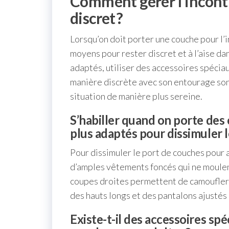
Comment gérer l’incont
discret ?
Lorsqu’on doit porter une couche pour l’i
moyens pour rester discret et à l’aise da
adaptés, utiliser des accessoires spéciau
manière discrète avec son entourage son
situation de manière plus sereine.
S’habiller quand on porte des
plus adaptés pour dissimuler l
Pour dissimuler le port de couches pour 
d’amples vêtements foncés qui ne moulent 
coupes droites permettent de camoufler 
des hauts longs et des pantalons ajustés
Existe-t-il des accessoires sp