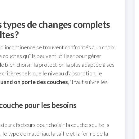
ts types de changes complets
tes ?
 d’incontinence se trouvent confrontés à un choix
e couches qu’ils peuvent utiliser pour gérer
 de bien choisir la protection la plus adaptée à ses
critères tels que le niveau d’absorption, le
 quand on porte des couches
, il faut suivre les
couche pour les besoins
sieurs facteurs pour choisir la couche adulte la
le type de matériau, la taille et la forme de la