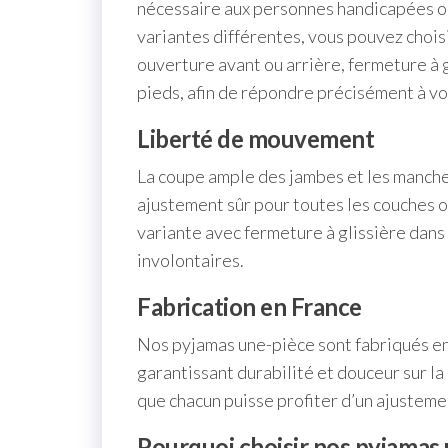
nécessaire aux personnes handicapées ou
variantes différentes, vous pouvez choisi
ouverture avant ou arrière, fermeture à 
pieds, afin de répondre précisément à vo
Liberté de mouvement
La coupe ample des jambes et les manche
ajustement sûr pour toutes les couches ou
variante avec fermeture à glissière dans 
involontaires.
Fabrication en France
Nos pyjamas une-pièce sont fabriqués en
garantissant durabilité et douceur sur la 
que chacun puisse profiter d’un ajustem
Pourquoi choisir nos pyjamas 