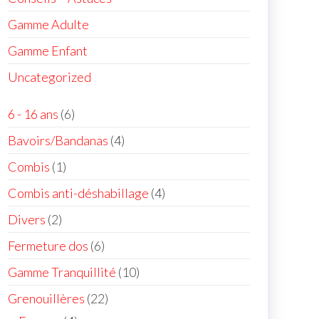
Gamme Adulte
Gamme Enfant
Uncategorized
6 - 16 ans
6
Bavoirs/Bandanas
4
Combis
1
Combis anti-déshabillage
4
Divers
2
Fermeture dos
6
Gamme Tranquillité
10
Grenouillères
22